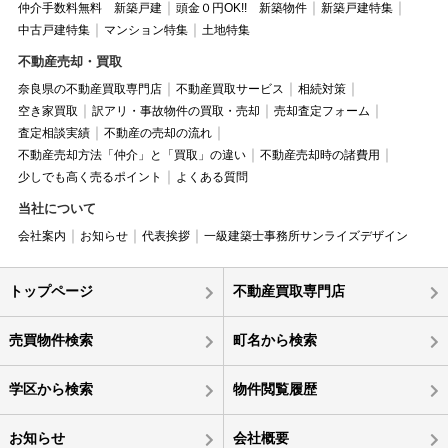
仲介手数料無料 新築戸建
頭金０円OK!! 新築物件
新築戸建特集
中古戸建特集
マンション特集
土地特集
不動産売却・買取
奈良県の不動産買取専門店
不動産買取サービス
相続対策
空き家買取
訳アリ・事故物件の買取・売却
売却査定フォーム
査定相談実績
不動産の売却の流れ
不動産売却方法「仲介」と「買取」の違い
不動産売却時の諸費用
少しでも高く売るポイント
よくある質問
当社について
会社案内
お知らせ
代表挨拶
一級建築士事務所サンライズデザイン
トップページ
不動産買取専門店
売買物件検索
町名から検索
学区から検索
物件閲覧履歴
お知らせ
会社概要