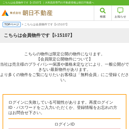
こちらは会員物件です【i-15107】｜大和高田専門の不動産情報は朝日不動産へ
検索
お知らせ
TOPページ
> こちらは会員物件です【i-15107】
こちらは会員物件です【i-15107】
こちらの物件は限定公開の物件になります。
【会員限定公開物件について】
当社は売主様のプライバシー保護や価格未定などにより、一般公開がで
きない最新物件があります。
より多くの物件をご覧になりたいお客様は「無料会員」にご登録くださ
い。
ログインに失敗している可能性があります。再度ログイン
ID・パスワードをご入力いただくか、登録情報をお忘れの方
はお問合せ下さい。
ログインID