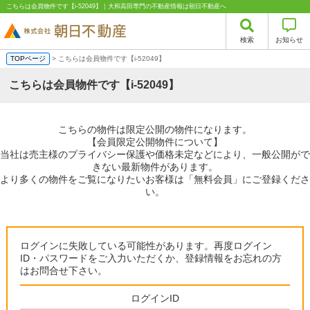
こちらは会員物件です【i-52049】｜大和高田専門の不動産情報は朝日不動産へ
検索
お知らせ
TOPページ
> こちらは会員物件です【i-52049】
こちらは会員物件です【i-52049】
こちらの物件は限定公開の物件になります。
【会員限定公開物件について】
当社は売主様のプライバシー保護や価格未定などにより、一般公開がで
きない最新物件があります。
より多くの物件をご覧になりたいお客様は「無料会員」にご登録くださ
い。
ログインに失敗している可能性があります。再度ログイン
ID・パスワードをご入力いただくか、登録情報をお忘れの方
はお問合せ下さい。
ログインID