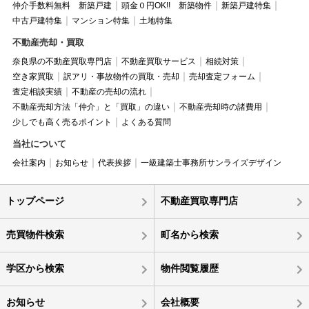
仲介手数料無料 新築戸建
頭金０円OK!! 新築物件
新築戸建特集
中古戸建特集
マンション特集
土地特集
不動産売却・買取
奈良県の不動産買取専門店
不動産買取サービス
相続対策
空き家買取
訳アリ・事故物件の買取・売却
売却査定フォーム
査定相談実績
不動産の売却の流れ
不動産売却方法「仲介」と「買取」の違い
不動産売却時の諸費用
少しでも高く売るポイント
よくある質問
当社について
会社案内
お知らせ
代表挨拶
一級建築士事務所サンライズデザイン
トップページ
不動産買取専門店
売買物件検索
町名から検索
学区から検索
物件閲覧履歴
お知らせ
会社概要