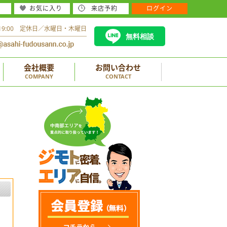
お気に入り
来店予約
ログイン
～19:00 定休日／水曜日・木曜日
無料相談
会社概要
お問い合わせ
COMPANY
CONTACT