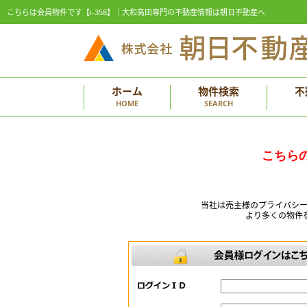
こちらは会員物件です【i-358】｜大和高田専門の不動産情報は朝日不動産へ
ホーム
物件検索
不
HOME
SEARCH
こちら
当社は売主様のプライバシ
より多くの物件