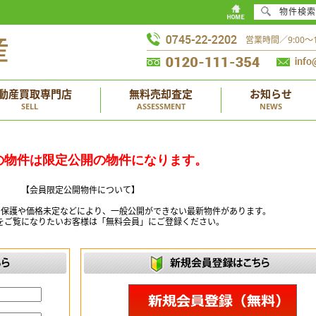
物件検索
営業時間／9:00
動産買取専門店
無料売却査定
お知らせ
SELL
ASSESSMENT
NEWS
の物件は限定公開の物件になります。
【会員限定公開物件について】
ー保護や価格未定などにより、一般公開ができない最新物件があります。
をご覧になりたいお客様は「無料会員」にご登録ください。