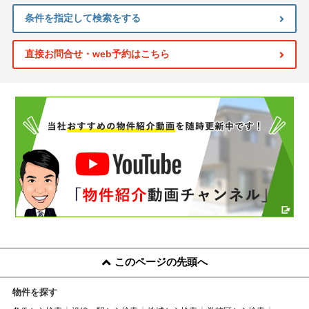
条件を指定して検索をする
直接お問合せ・web予約はこちら
このページの先頭へ
物件を探す