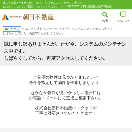
誠に申し訳ありませんが、ただ今、システムのメンテナンス中です。
しばらくしてから、再度アクセスしてください。｜大和高田専門の不動産情報は朝日不動産へ
検索
お知らせ
TOPページ
> 誠に申し訳ありませんが、ただ今、システムのメンテナンス中です。
しばらくしてから、再度アクセスしてください。
誠に申し訳ありませんが、ただ今、システムのメンテナン
ス中です。
しばらくしてから、再度アクセスしてください。
ご希望の物件は見つかりましたか？
条件を指定して物件を検索しましょう。
なかなか物件が見つからない場合には
お電話・メールにて直接ご相談下さい。
株式会社朝日不動産のスタッフが
丁寧に対応させていただきます！