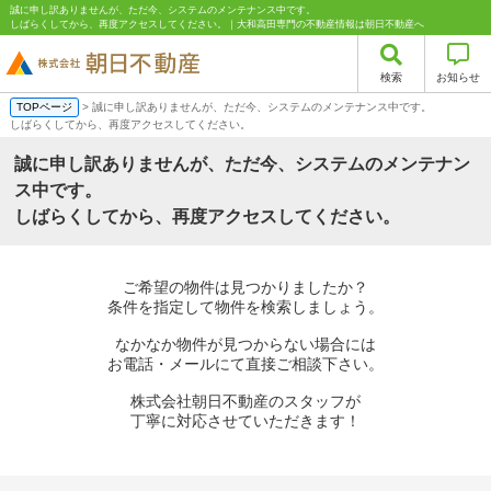
誠に申し訳ありませんが、ただ今、システムのメンテナンス中です。
しばらくしてから、再度アクセスしてください。｜大和高田専門の不動産情報は朝日不動産へ
検索
お知らせ
TOPページ
> 誠に申し訳ありませんが、ただ今、システムのメンテナンス中です。
しばらくしてから、再度アクセスしてください。
誠に申し訳ありませんが、ただ今、システムのメンテナン
ス中です。
しばらくしてから、再度アクセスしてください。
ご希望の物件は見つかりましたか？
条件を指定して物件を検索しましょう。
なかなか物件が見つからない場合には
お電話・メールにて直接ご相談下さい。
株式会社朝日不動産のスタッフが
丁寧に対応させていただきます！