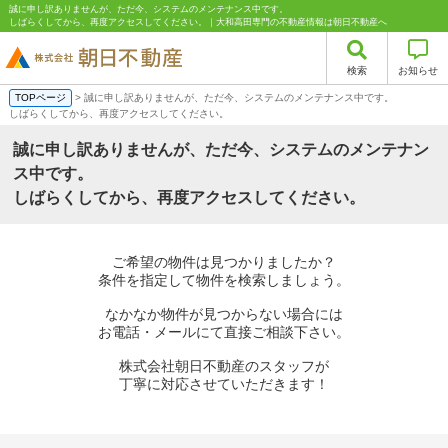
誠に申し訳ありませんが、ただ今、システムのメンテナンス中です。
しばらくしてから、再度アクセスしてください。｜大和高田専門の不動産情報は朝日不動産へ
検索
お知らせ
TOPページ
> 誠に申し訳ありませんが、ただ今、システムのメンテナンス中です。
しばらくしてから、再度アクセスしてください。
誠に申し訳ありませんが、ただ今、システムのメンテナン
ス中です。
しばらくしてから、再度アクセスしてください。
ご希望の物件は見つかりましたか？
条件を指定して物件を検索しましょう。
なかなか物件が見つからない場合には
お電話・メールにて直接ご相談下さい。
株式会社朝日不動産のスタッフが
丁寧に対応させていただきます！