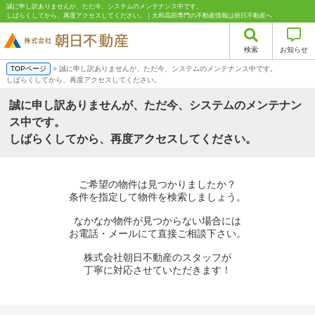
誠に申し訳ありませんが、ただ今、システムのメンテナンス中です。
しばらくしてから、再度アクセスしてください。｜大和高田専門の不動産情報は朝日不動産へ
検索
お知らせ
TOPページ
> 誠に申し訳ありませんが、ただ今、システムのメンテナンス中です。
しばらくしてから、再度アクセスしてください。
誠に申し訳ありませんが、ただ今、システムのメンテナン
ス中です。
しばらくしてから、再度アクセスしてください。
ご希望の物件は見つかりましたか？
条件を指定して物件を検索しましょう。
なかなか物件が見つからない場合には
お電話・メールにて直接ご相談下さい。
株式会社朝日不動産のスタッフが
丁寧に対応させていただきます！