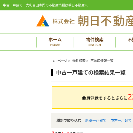
中古一戸建て｜大和高田専門の不動産情報は朝日不動産へ
ホーム
物件検索
不
HOME
SEARCH
TOPページ
>
物件検索
>
不動産情報一覧
中古一戸建ての検索結果一覧
2
会員登録をするとさらに
種別で絞り込む
新築一戸建て
中古一戸建て