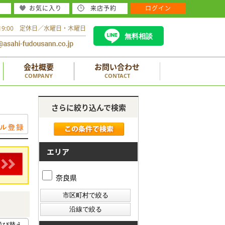
お気に入り
来店予約
ログイン
～19:00 定休日／水曜日・木曜日
無料相談
会社概要
お問い合わせ
COMPANY
CONTACT
さらに絞り込んで検索
エリア
奈良県