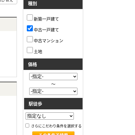
種別
新築一戸建て
中古一戸建て
中古マンション
土地
価格
～
駅徒歩
さらにこだわり条件を選択する