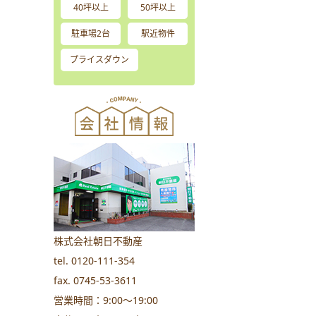
40坪以上
50坪以上
駐車場2台
駅近物件
プライスダウン
株式会社朝日不動産
tel. 0120-111-354
fax. 0745-53-3611
営業時間：9:00～19:00