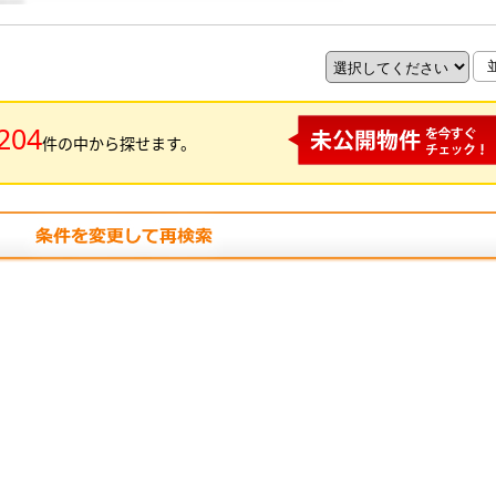
204
件の中から探せます。