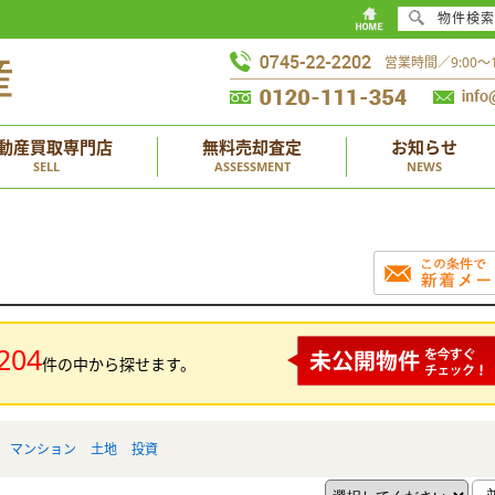
物件検索
営業時間／9:00
動産買取専門店
無料売却査定
お知らせ
SELL
ASSESSMENT
NEWS
204
件の中から探せます。
マンション
土地
投資