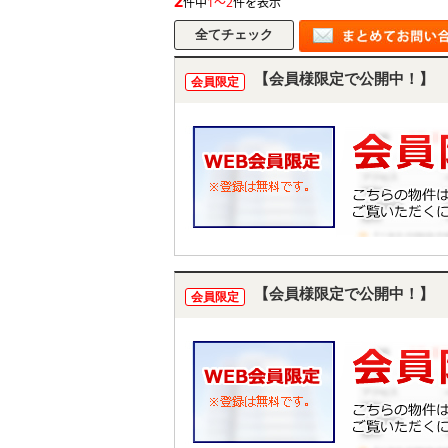
2
件中
1～2
件を表示
【会員様限定で公開中！】
会員限定
【会員様限定で公開中！】
会員限定