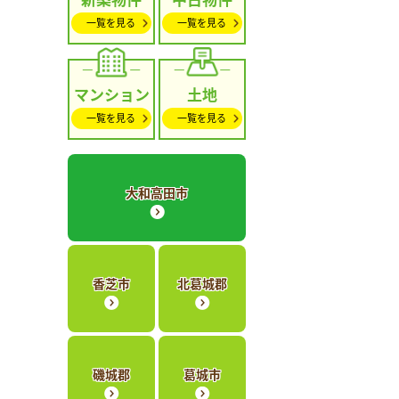
一覧を見る
一覧を見る
マンション
土地
一覧を見る
一覧を見る
大和高田市
香芝市
北葛城郡
磯城郡
葛城市