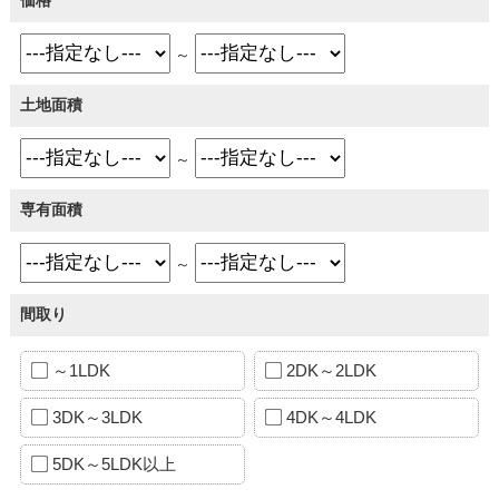
～
土地面積
～
専有面積
～
間取り
～1LDK
2DK～2LDK
3DK～3LDK
4DK～4LDK
5DK～5LDK以上