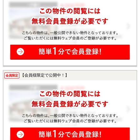
【会員様限定で公開中！】
会員限定