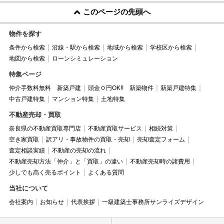
このページの先頭へ
物件を探す
条件から検索
沿線・駅から検索
地域から検索
学校区から検索
地図から検索
ローンシミュレーション
特集ページ
仲介手数料無料 新築戸建
頭金０円OK!! 新築物件
新築戸建特集
中古戸建特集
マンション特集
土地特集
不動産売却・買取
奈良県の不動産買取専門店
不動産買取サービス
相続対策
空き家買取
訳アリ・事故物件の買取・売却
売却査定フォーム
査定相談実績
不動産の売却の流れ
不動産売却方法「仲介」と「買取」の違い
不動産売却時の諸費用
少しでも高く売るポイント
よくある質問
当社について
会社案内
お知らせ
代表挨拶
一級建築士事務所サンライズデザイン