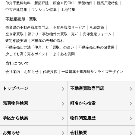
仲介手数料無料 新築戸建
頭金０円OK!! 新築物件
新築戸建特集
中古戸建特集
マンション特集
土地特集
不動産売却・買取
奈良県の不動産買取専門店
不動産買取サービス
相続対策
空き家買取
訳アリ・事故物件の買取・売却
売却査定フォーム
査定相談実績
不動産の売却の流れ
不動産売却方法「仲介」と「買取」の違い
不動産売却時の諸費用
少しでも高く売るポイント
よくある質問
当社について
会社案内
お知らせ
代表挨拶
一級建築士事務所サンライズデザイン
トップページ
不動産買取専門店
売買物件検索
町名から検索
学区から検索
物件閲覧履歴
お知らせ
会社概要