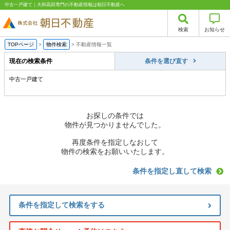
中古一戸建て｜大和高田専門の不動産情報は朝日不動産へ
検索
お知らせ
TOPページ
>
物件検索
>
不動産情報一覧
現在の検索条件
条件を選び直す
中古一戸建て
お探しの条件では
物件が見つかりませんでした。
再度条件を指定しなおして
物件の検索をお願いいたします。
条件を指定し直して検索
条件を指定して検索をする