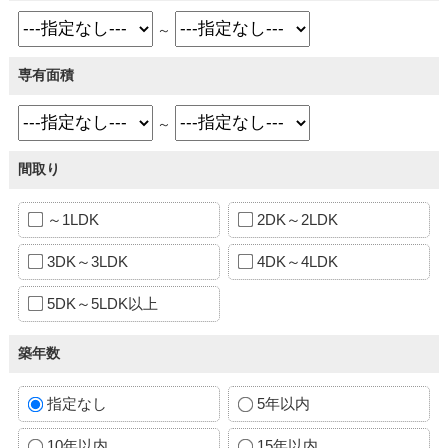
～
専有面積
～
間取り
～1LDK
2DK～2LDK
3DK～3LDK
4DK～4LDK
5DK～5LDK以上
築年数
指定なし
5年以内
10年以内
15年以内