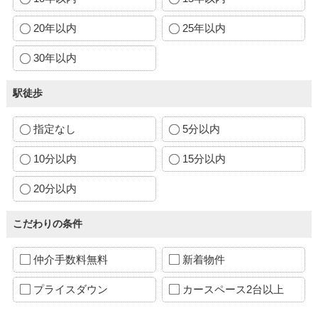
20年以内
25年以内
30年以内
駅徒歩
指定なし
5分以内
10分以内
15分以内
20分以内
こだわりの条件
仲介手数料無料
新着物件
プライスダウン
カースペース2台以上