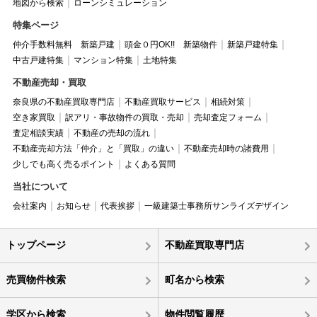
地図から検索
ローンシミュレーション
特集ページ
仲介手数料無料 新築戸建
頭金０円OK!! 新築物件
新築戸建特集
中古戸建特集
マンション特集
土地特集
不動産売却・買取
奈良県の不動産買取専門店
不動産買取サービス
相続対策
空き家買取
訳アリ・事故物件の買取・売却
売却査定フォーム
査定相談実績
不動産の売却の流れ
不動産売却方法「仲介」と「買取」の違い
不動産売却時の諸費用
少しでも高く売るポイント
よくある質問
当社について
会社案内
お知らせ
代表挨拶
一級建築士事務所サンライズデザイン
トップページ
不動産買取専門店
売買物件検索
町名から検索
学区から検索
物件閲覧履歴