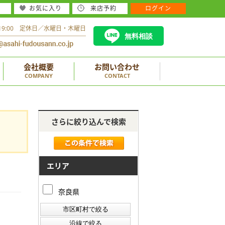
お気に入り
来店予約
ログイン
～19:00 定休日／水曜日・木曜日
無料相談
会社概要
お問い合わせ
COMPANY
CONTACT
さらに絞り込んで検索
エリア
奈良県