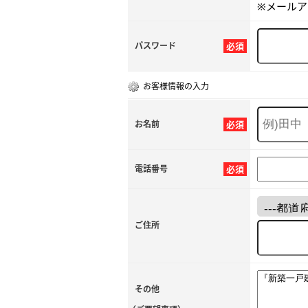
※メール
パスワード
必須
お客様情報の入力
お名前
必須
電話番号
必須
ご住所
その他