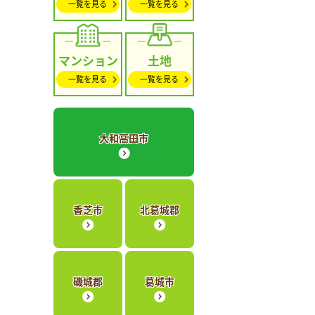
一覧を見る
一覧を見る
マンション
土地
一覧を見る
一覧を見る
大和高田市
香芝市
北葛城郡
磯城郡
葛城市