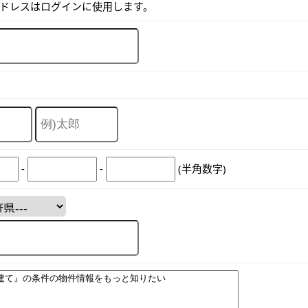
アドレスはログインに使用します。
-
-
(半角数字)