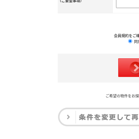
（ご要望事項）
会員規約をご
同
ご希望の物件をお探