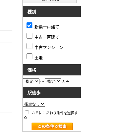
種別
新築一戸建て
中古一戸建て
中古マンション
土地
価格
～
万円
駅徒歩
さらにこだわり条件を選択す
る