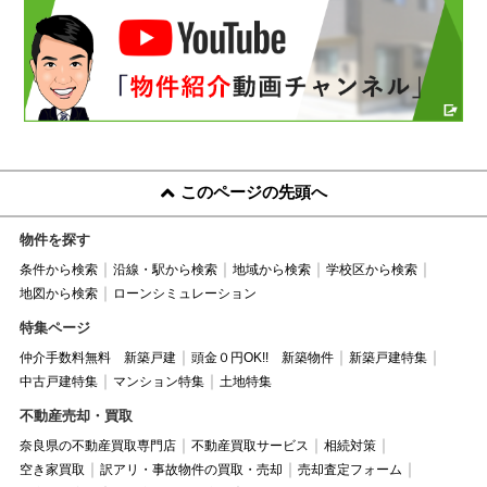
このページの先頭へ
物件を探す
条件から検索
沿線・駅から検索
地域から検索
学校区から検索
地図から検索
ローンシミュレーション
特集ページ
仲介手数料無料 新築戸建
頭金０円OK!! 新築物件
新築戸建特集
中古戸建特集
マンション特集
土地特集
不動産売却・買取
奈良県の不動産買取専門店
不動産買取サービス
相続対策
空き家買取
訳アリ・事故物件の買取・売却
売却査定フォーム