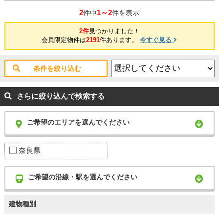
2
1～2
件中
件を表示
2件
見つかりました！
会員限定物件は
2191
件あります。
今すぐ見る
条件を絞り込む
さらに絞り込んで検索する
ご希望のエリアを選んでください
奈良県
ご希望の沿線・駅を選んでください
建物種別