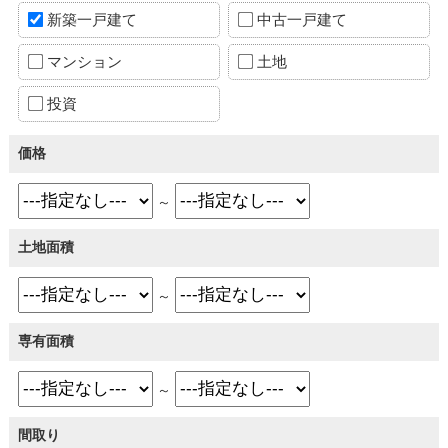
新築一戸建て
中古一戸建て
マンション
土地
投資
価格
～
土地面積
～
専有面積
～
間取り