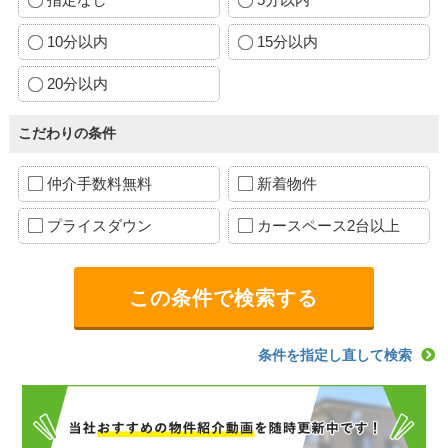
10分以内
15分以内
20分以内
こだわりの条件
仲介手数料無料
新着物件
プライスダウン
カースペース2台以上
条件を指定し直して検索