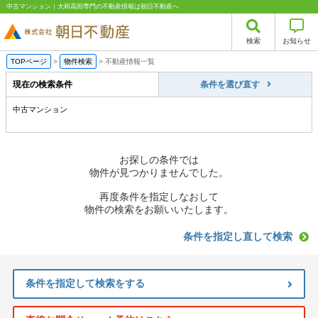
中古マンション｜大和高田専門の不動産情報は朝日不動産へ
検索
お知らせ
TOPページ
>
物件検索
>
不動産情報一覧
現在の検索条件
条件を選び直す
中古マンション
お探しの条件では
物件が見つかりませんでした。
再度条件を指定しなおして
物件の検索をお願いいたします。
条件を指定し直して検索
条件を指定して検索をする