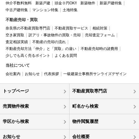
仲介手数料無料 新築戸建
頭金０円OK!! 新築物件
新築戸建特集
中古戸建特集
マンション特集
土地特集
不動産売却・買取
奈良県の不動産買取専門店
不動産買取サービス
相続対策
空き家買取
訳アリ・事故物件の買取・売却
売却査定フォーム
査定相談実績
不動産の売却の流れ
不動産売却方法「仲介」と「買取」の違い
不動産売却時の諸費用
少しでも高く売るポイント
よくある質問
当社について
会社案内
お知らせ
代表挨拶
一級建築士事務所サンライズデザイン
トップページ
不動産買取専門店
売買物件検索
町名から検索
学区から検索
物件閲覧履歴
お知らせ
会社概要