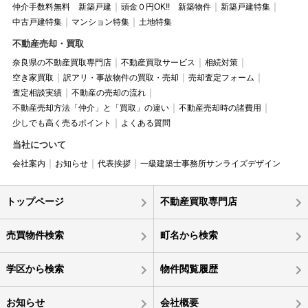
仲介手数料無料 新築戸建
頭金０円OK!! 新築物件
新築戸建特集
中古戸建特集
マンション特集
土地特集
不動産売却・買取
奈良県の不動産買取専門店
不動産買取サービス
相続対策
空き家買取
訳アリ・事故物件の買取・売却
売却査定フォーム
査定相談実績
不動産の売却の流れ
不動産売却方法「仲介」と「買取」の違い
不動産売却時の諸費用
少しでも高く売るポイント
よくある質問
当社について
会社案内
お知らせ
代表挨拶
一級建築士事務所サンライズデザイン
トップページ
不動産買取専門店
売買物件検索
町名から検索
学区から検索
物件閲覧履歴
お知らせ
会社概要