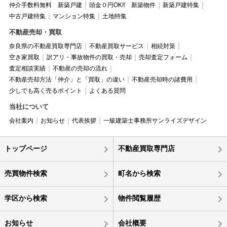
仲介手数料無料 新築戸建
頭金０円OK!! 新築物件
新築戸建特集
中古戸建特集
マンション特集
土地特集
不動産売却・買取
奈良県の不動産買取専門店
不動産買取サービス
相続対策
空き家買取
訳アリ・事故物件の買取・売却
売却査定フォーム
査定相談実績
不動産の売却の流れ
不動産売却方法「仲介」と「買取」の違い
不動産売却時の諸費用
少しでも高く売るポイント
よくある質問
当社について
会社案内
お知らせ
代表挨拶
一級建築士事務所サンライズデザイン
トップページ
不動産買取専門店
売買物件検索
町名から検索
学区から検索
物件閲覧履歴
お知らせ
会社概要