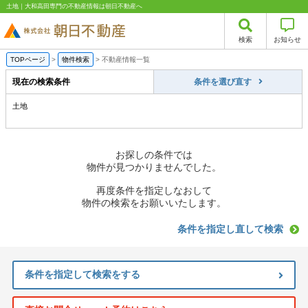
土地｜大和高田専門の不動産情報は朝日不動産へ
検索
お知らせ
TOPページ
>
物件検索
>
不動産情報一覧
現在の検索条件
条件を選び直す
土地
お探しの条件では
物件が見つかりませんでした。
再度条件を指定しなおして
物件の検索をお願いいたします。
条件を指定し直して検索
条件を指定して検索をする