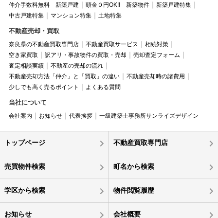
仲介手数料無料 新築戸建
頭金０円OK!! 新築物件
新築戸建特集
中古戸建特集
マンション特集
土地特集
不動産売却・買取
奈良県の不動産買取専門店
不動産買取サービス
相続対策
空き家買取
訳アリ・事故物件の買取・売却
売却査定フォーム
査定相談実績
不動産の売却の流れ
不動産売却方法「仲介」と「買取」の違い
不動産売却時の諸費用
少しでも高く売るポイント
よくある質問
当社について
会社案内
お知らせ
代表挨拶
一級建築士事務所サンライズデザイン
トップページ
不動産買取専門店
売買物件検索
町名から検索
学区から検索
物件閲覧履歴
お知らせ
会社概要