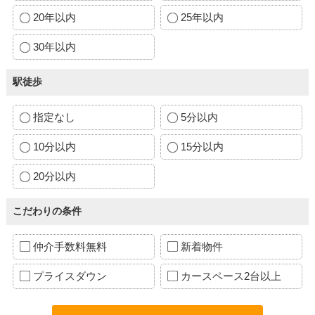
20年以内
25年以内
30年以内
駅徒歩
指定なし
5分以内
10分以内
15分以内
20分以内
こだわりの条件
仲介手数料無料
新着物件
プライスダウン
カースペース2台以上