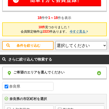
18
1～18
件中
件を表示
18件
見つかりました！
会員限定物件は
2223
件あります。
今すぐ見る
条件を絞り込む
さらに絞り込んで検索する
ご希望のエリアを選んでください
奈良県
奈良県の市区町村を選択