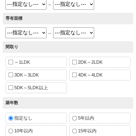
～
専有面積
～
間取り
～1LDK
2DK～2LDK
3DK～3LDK
4DK～4LDK
5DK～5LDK以上
築年数
指定なし
5年以内
10年以内
15年以内