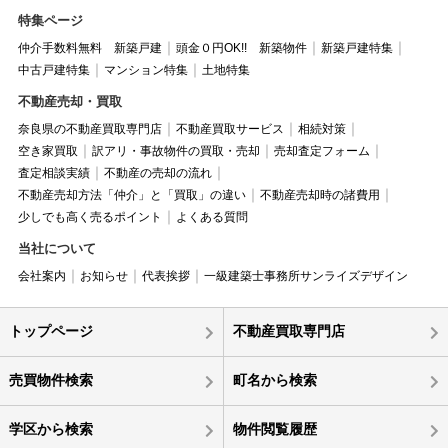
特集ページ
仲介手数料無料 新築戸建
頭金０円OK!! 新築物件
新築戸建特集
中古戸建特集
マンション特集
土地特集
不動産売却・買取
奈良県の不動産買取専門店
不動産買取サービス
相続対策
空き家買取
訳アリ・事故物件の買取・売却
売却査定フォーム
査定相談実績
不動産の売却の流れ
不動産売却方法「仲介」と「買取」の違い
不動産売却時の諸費用
少しでも高く売るポイント
よくある質問
当社について
会社案内
お知らせ
代表挨拶
一級建築士事務所サンライズデザイン
トップページ
不動産買取専門店
売買物件検索
町名から検索
学区から検索
物件閲覧履歴