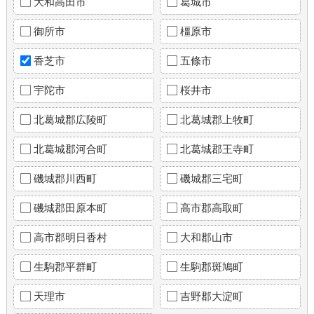
大和高田市
葛城市
御所市
橿原市
香芝市
五條市
宇陀市
桜井市
北葛城郡広陵町
北葛城郡上牧町
北葛城郡河合町
北葛城郡王寺町
磯城郡川西町
磯城郡三宅町
磯城郡田原本町
高市郡高取町
高市郡明日香村
大和郡山市
生駒郡平群町
生駒郡斑鳩町
天理市
吉野郡大淀町