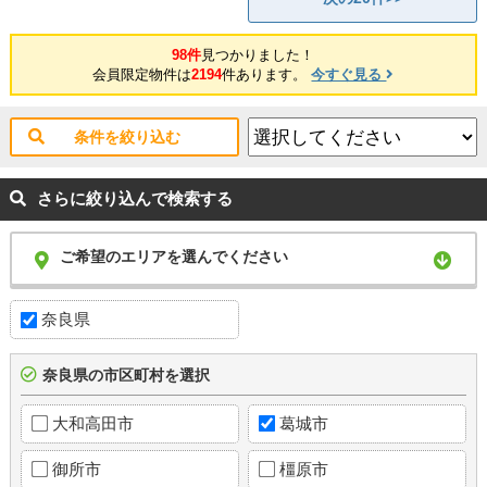
98件
見つかりました！
会員限定物件は
2194
件あります。
今すぐ見る
条件を絞り込む
さらに絞り込んで検索する
ご希望のエリアを選んでください
奈良県
奈良県の市区町村を選択
大和高田市
葛城市
御所市
橿原市