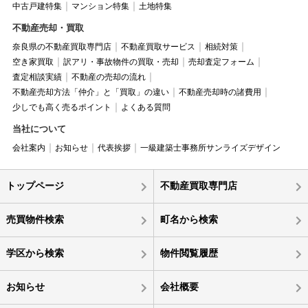
中古戸建特集
マンション特集
土地特集
不動産売却・買取
奈良県の不動産買取専門店
不動産買取サービス
相続対策
空き家買取
訳アリ・事故物件の買取・売却
売却査定フォーム
査定相談実績
不動産の売却の流れ
不動産売却方法「仲介」と「買取」の違い
不動産売却時の諸費用
少しでも高く売るポイント
よくある質問
当社について
会社案内
お知らせ
代表挨拶
一級建築士事務所サンライズデザイン
トップページ
不動産買取専門店
売買物件検索
町名から検索
学区から検索
物件閲覧履歴
お知らせ
会社概要