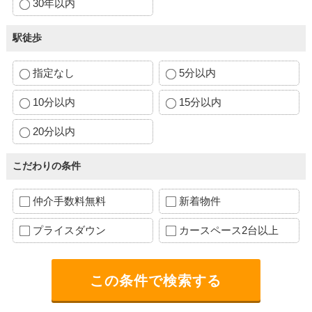
30年以内
駅徒歩
指定なし
5分以内
10分以内
15分以内
20分以内
こだわりの条件
仲介手数料無料
新着物件
プライスダウン
カースペース2台以上