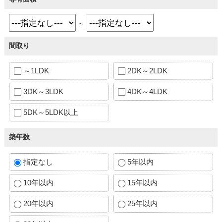
～
間取り
～1LDK
2DK～2LDK
3DK～3LDK
4DK～4LDK
5DK～5LDK以上
築年数
指定なし
5年以内
10年以内
15年以内
20年以内
25年以内