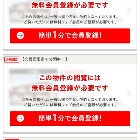
【会員様限定で公開中！】
会員限定