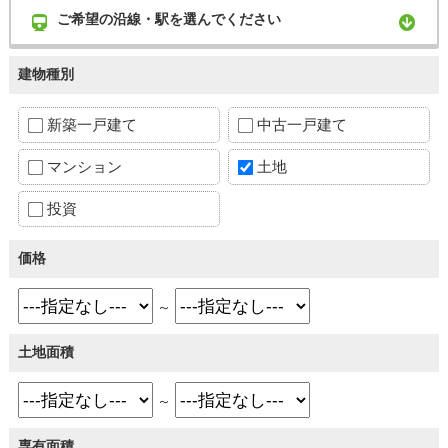
ご希望の沿線・駅を選んでください
建物種別
新築一戸建て
中古一戸建て
マンション
土地
投資
価格
～
土地面積
～
専有面積