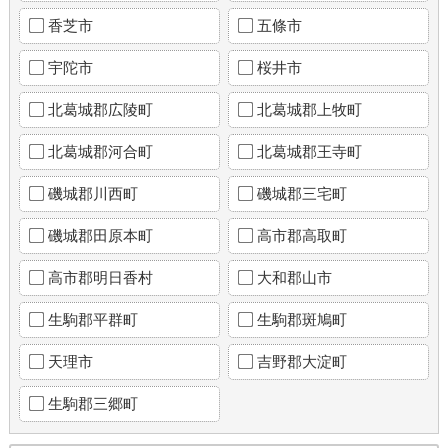
香芝市
五條市
宇陀市
桜井市
北葛城郡広陵町
北葛城郡上牧町
北葛城郡河合町
北葛城郡王寺町
磯城郡川西町
磯城郡三宅町
磯城郡田原本町
高市郡高取町
高市郡明日香村
大和郡山市
生駒郡平群町
生駒郡斑鳩町
天理市
吉野郡大淀町
生駒郡三郷町