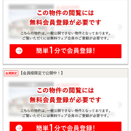
【会員様限定で公開中！】
会員限定