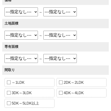
～
土地面積
～
専有面積
～
間取り
～1LDK
2DK～2LDK
3DK～3LDK
4DK～4LDK
5DK～5LDK以上