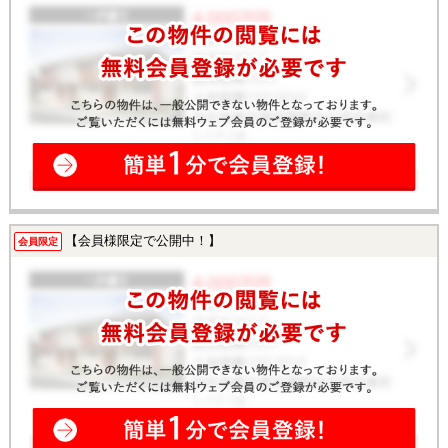
【会員様限定で公開中！】
会員限定