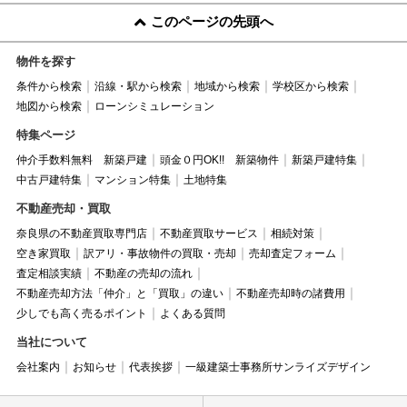
このページの先頭へ
物件を探す
条件から検索
沿線・駅から検索
地域から検索
学校区から検索
地図から検索
ローンシミュレーション
特集ページ
仲介手数料無料 新築戸建
頭金０円OK!! 新築物件
新築戸建特集
中古戸建特集
マンション特集
土地特集
不動産売却・買取
奈良県の不動産買取専門店
不動産買取サービス
相続対策
空き家買取
訳アリ・事故物件の買取・売却
売却査定フォーム
査定相談実績
不動産の売却の流れ
不動産売却方法「仲介」と「買取」の違い
不動産売却時の諸費用
少しでも高く売るポイント
よくある質問
当社について
会社案内
お知らせ
代表挨拶
一級建築士事務所サンライズデザイン