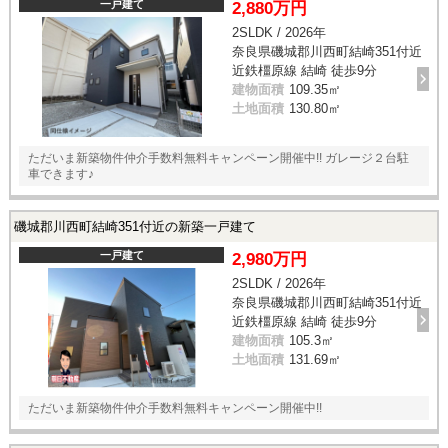
一戸建て
2,880万円
2SLDK / 2026年
奈良県磯城郡川西町結崎351付近
近鉄橿原線 結崎 徒歩9分
建物面積
109.35㎡
土地面積
130.80㎡
ただいま新築物件仲介手数料無料キャンペーン開催中!! ガレージ２台駐
車できます♪
磯城郡川西町結崎351付近の新築一戸建て
一戸建て
2,980万円
2SLDK / 2026年
奈良県磯城郡川西町結崎351付近
近鉄橿原線 結崎 徒歩9分
建物面積
105.3㎡
土地面積
131.69㎡
ただいま新築物件仲介手数料無料キャンペーン開催中!!