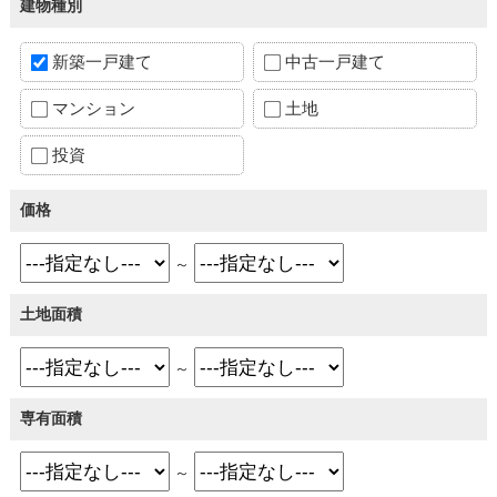
建物種別
新築一戸建て
中古一戸建て
マンション
土地
投資
価格
～
土地面積
～
専有面積
～