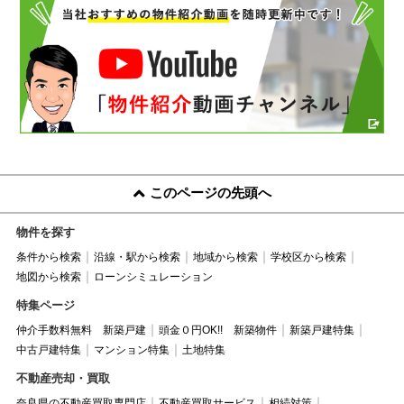
このページの先頭へ
物件を探す
条件から検索
沿線・駅から検索
地域から検索
学校区から検索
地図から検索
ローンシミュレーション
特集ページ
仲介手数料無料 新築戸建
頭金０円OK!! 新築物件
新築戸建特集
中古戸建特集
マンション特集
土地特集
不動産売却・買取
奈良県の不動産買取専門店
不動産買取サービス
相続対策