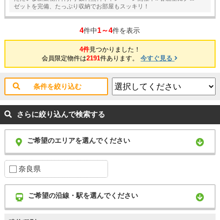
ゼットを完備、たっぷり収納でお部屋もスッキリ！
4
1～4
件中
件を表示
4件
見つかりました！
会員限定物件は
2191
件あります。
今すぐ見る
条件を絞り込む
さらに絞り込んで検索する
ご希望のエリアを選んでください
奈良県
ご希望の沿線・駅を選んでください