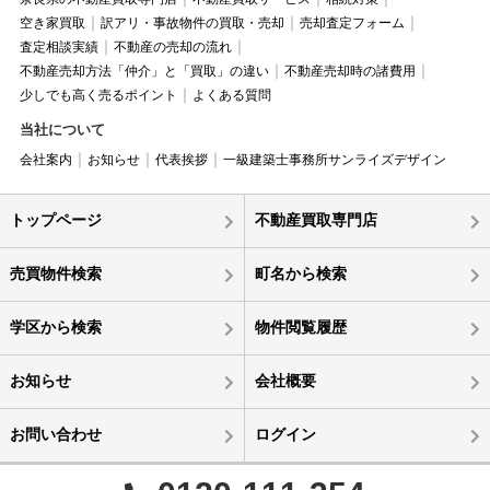
空き家買取
訳アリ・事故物件の買取・売却
売却査定フォーム
査定相談実績
不動産の売却の流れ
不動産売却方法「仲介」と「買取」の違い
不動産売却時の諸費用
少しでも高く売るポイント
よくある質問
当社について
会社案内
お知らせ
代表挨拶
一級建築士事務所サンライズデザイン
トップページ
不動産買取専門店
売買物件検索
町名から検索
学区から検索
物件閲覧履歴
お知らせ
会社概要
お問い合わせ
ログイン