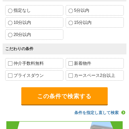
指定なし
5分以内
10分以内
15分以内
20分以内
こだわりの条件
仲介手数料無料
新着物件
プライスダウン
カースペース2台以上
条件を指定し直して検索