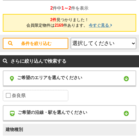
2
1～2
件中
件を表示
2件
見つかりました！
会員限定物件は
2169
件あります。
今すぐ見る
条件を絞り込む
さらに絞り込んで検索する
ご希望のエリアを選んでください
奈良県
ご希望の沿線・駅を選んでください
建物種別