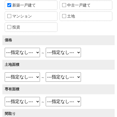
新築一戸建て
中古一戸建て
マンション
土地
投資
価格
～
土地面積
～
専有面積
～
間取り