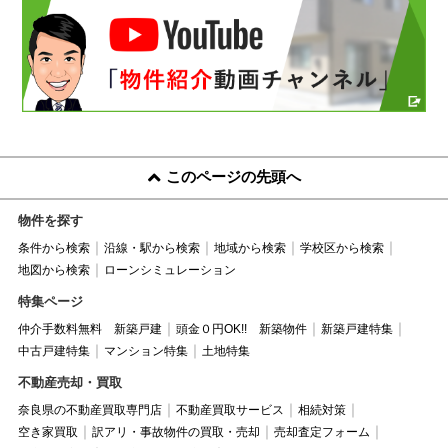
このページの先頭へ
物件を探す
条件から検索
沿線・駅から検索
地域から検索
学校区から検索
地図から検索
ローンシミュレーション
特集ページ
仲介手数料無料 新築戸建
頭金０円OK!! 新築物件
新築戸建特集
中古戸建特集
マンション特集
土地特集
不動産売却・買取
奈良県の不動産買取専門店
不動産買取サービス
相続対策
空き家買取
訳アリ・事故物件の買取・売却
売却査定フォーム