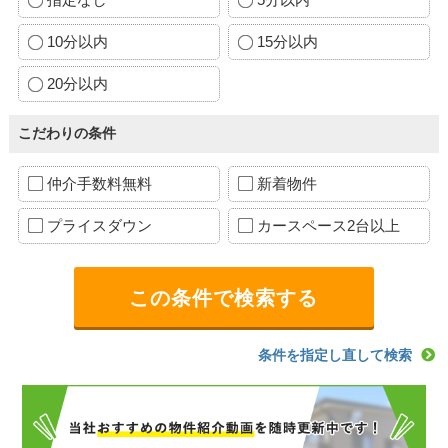
10分以内
15分以内
20分以内
こだわりの条件
仲介手数料無料
新着物件
プライスダウン
カースペース2台以上
条件を指定し直して検索