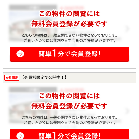
【会員様限定で公開中！】
会員限定