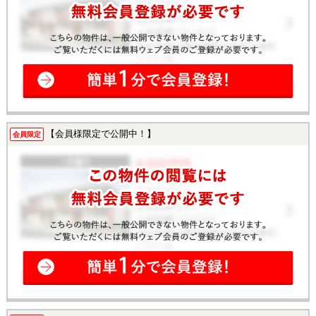
【会員様限定で公開中！】
会員限定