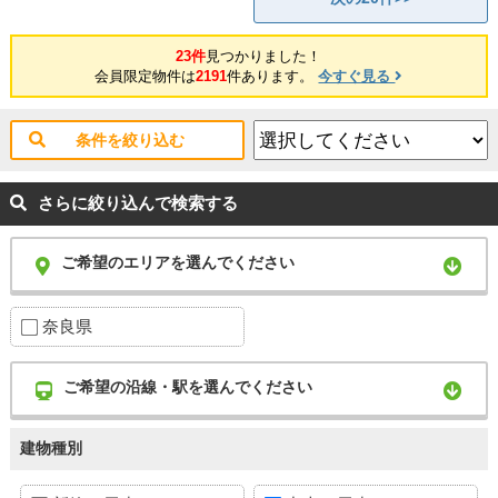
23件
見つかりました！
会員限定物件は
2191
件あります。
今すぐ見る
条件を絞り込む
さらに絞り込んで検索する
ご希望のエリアを選んでください
奈良県
ご希望の沿線・駅を選んでください
建物種別