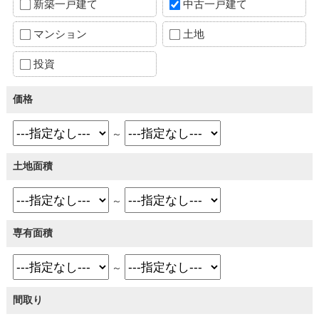
新築一戸建て
中古一戸建て
マンション
土地
投資
価格
～
土地面積
～
専有面積
～
間取り