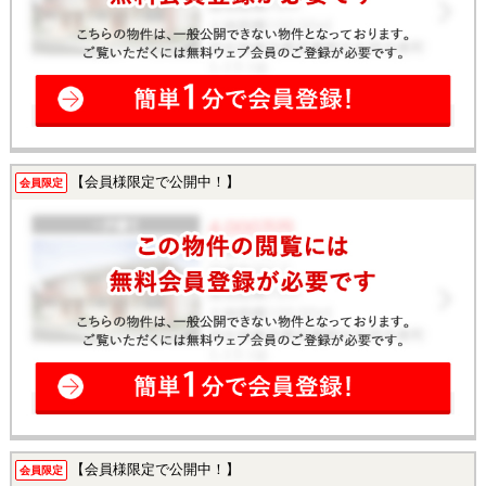
【会員様限定で公開中！】
会員限定
【会員様限定で公開中！】
会員限定