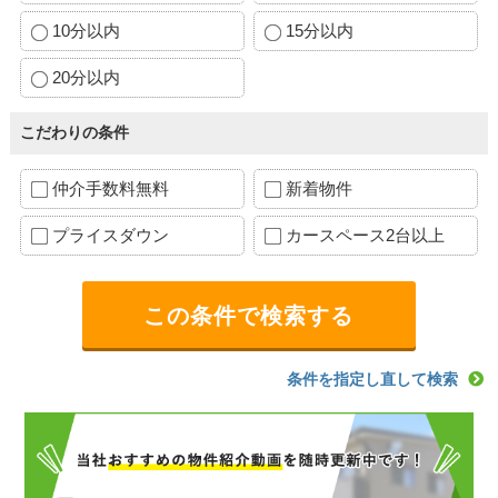
10分以内
15分以内
20分以内
こだわりの条件
仲介手数料無料
新着物件
プライスダウン
カースペース2台以上
条件を指定し直して検索