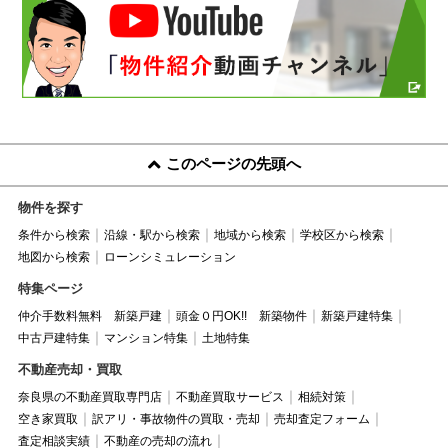
このページの先頭へ
物件を探す
条件から検索
沿線・駅から検索
地域から検索
学校区から検索
地図から検索
ローンシミュレーション
特集ページ
仲介手数料無料 新築戸建
頭金０円OK!! 新築物件
新築戸建特集
中古戸建特集
マンション特集
土地特集
不動産売却・買取
奈良県の不動産買取専門店
不動産買取サービス
相続対策
空き家買取
訳アリ・事故物件の買取・売却
売却査定フォーム
査定相談実績
不動産の売却の流れ