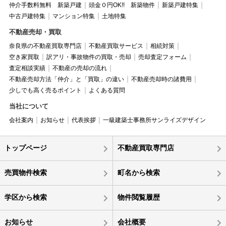
仲介手数料無料 新築戸建
頭金０円OK!! 新築物件
新築戸建特集
中古戸建特集
マンション特集
土地特集
不動産売却・買取
奈良県の不動産買取専門店
不動産買取サービス
相続対策
空き家買取
訳アリ・事故物件の買取・売却
売却査定フォーム
査定相談実績
不動産の売却の流れ
不動産売却方法「仲介」と「買取」の違い
不動産売却時の諸費用
少しでも高く売るポイント
よくある質問
当社について
会社案内
お知らせ
代表挨拶
一級建築士事務所サンライズデザイン
トップページ
不動産買取専門店
売買物件検索
町名から検索
学区から検索
物件閲覧履歴
お知らせ
会社概要