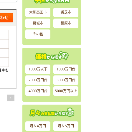
大和高田市
香芝市
葛城市
橿原市
その他
1000万以下
1000万円台
駐車も
2000万円台
3000万円台
4000万円台
5000万円以上
1
月々4万円
月々5万円