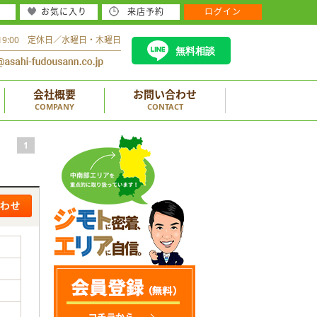
お気に入り
来店予約
ログイン
～19:00 定休日／水曜日・木曜日
無料相談
会社概要
お問い合わせ
COMPANY
CONTACT
1