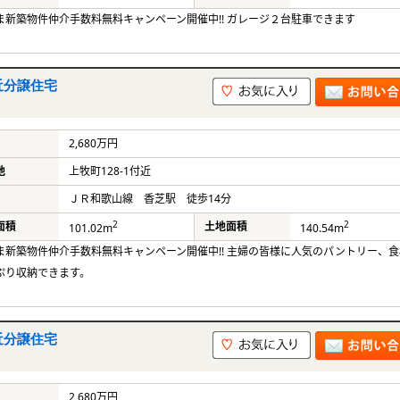
ま新築物件仲介手数料無料キャンペーン開催中!! ガレージ２台駐車できます
近分譲住宅
2,680万円
地
上牧町128-1付近
ＪＲ和歌山線 香芝駅 徒歩14分
2
2
面積
土地面積
101.02m
140.54m
ま新築物件仲介手数料無料キャンペーン開催中!! 主婦の皆様に人気のパントリー、
ぷり収納できます。
近分譲住宅
2,680万円