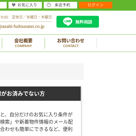
お気に入り
来店予約
ログイン
～19:00 定休日／水曜日・木曜日
無料相談
会社概要
お問い合わせ
COMPANY
CONTACT
録がお済みでない方
と、自分だけのお気に入り条件が
検索」や新着物件情報のメール配
合わせも簡単にできるなど、便利