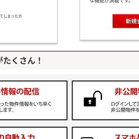
な機能が満載です。
てしまった方
がたくさん！