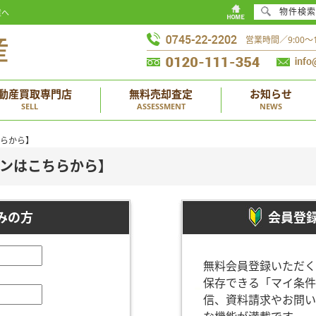
物件検索
産へ
営業時間／9:00
動産買取専門店
無料売却査定
お知らせ
SELL
ASSESSMENT
NEWS
ちらから】
ンはこちらから】
みの方
会員登
無料会員登録いただく
保存できる「マイ条件
信、資料請求やお問い